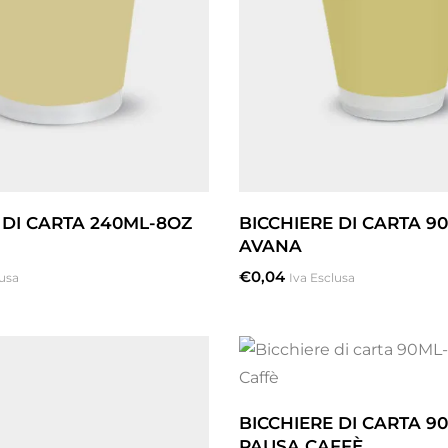
 DI CARTA 240ML-8OZ
BICCHIERE DI CARTA 9
AVANA
€
0,04
lusa
Iva Esclusa
BICCHIERE DI CARTA 9
PAUSA CAFFÈ