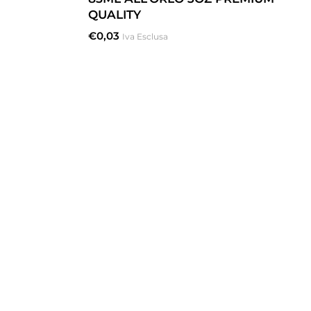
QUALITY
€
0,03
Iva Esclusa