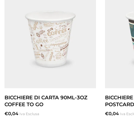
BICCHIERE DI CARTA 90ML-3OZ
BICCHIERE
COFFEE TO GO
POSTCARD
€
0,04
€
0,04
Iva Esclusa
Iva Esc