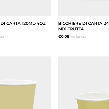
 DI CARTA 120ML-4OZ
BICCHIERE DI CARTA 2
MIX FRUTTA
€
0,08
usa
Iva Esclusa