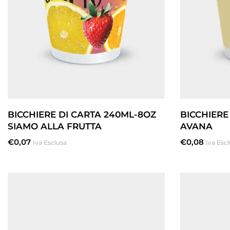
BICCHIERE DI CARTA 240ML-8OZ
BICCHIERE
SIAMO ALLA FRUTTA
AVANA
€
0,07
€
0,08
Iva Esclusa
Iva Esc