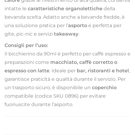
calore
grazie al rivestimento di alta qualità, conserva
intatte le
caratteristiche organolettiche
della
bevanda scelta. Adatto anche a bevande fredde, è
una soluzione pratica per l’
asporto
e perfetta per
gite, pic-nic e servizi
takeaway
.
Consigli per l’uso:
Il bicchierino da 90ml è perfetto per caffè espresso e
preparazioni come
macchiato, caffè corretto o
espresso con latte
. Ideale per
bar, ristoranti e hotel
,
garantisce praticità e qualità durante il servizio. Per
un trasporto sicuro, è disponibile un
coperchio
compatibile (codice SKU 0896) per evitare
fuoriuscite durante l’asporto.