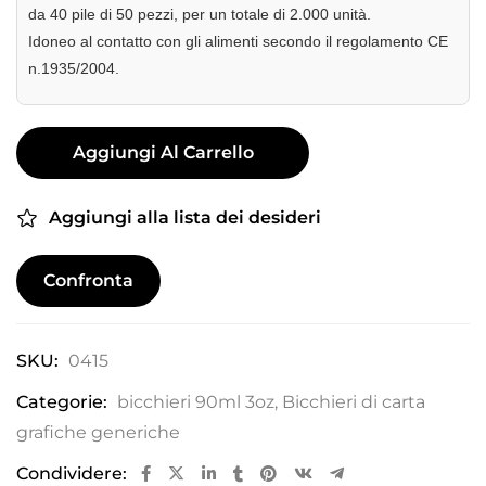
da 40 pile di 50 pezzi, per un totale di 2.000 unità.
Idoneo al contatto con gli alimenti secondo il regolamento CE
n.1935/2004.
Aggiungi Al Carrello
Aggiungi alla lista dei desideri
Confronta
SKU:
0415
Categorie:
bicchieri 90ml 3oz
,
Bicchieri di carta
grafiche generiche
Condividere: