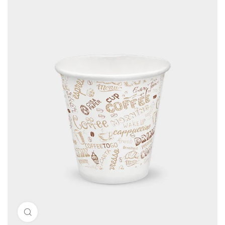
Clicca per ingrandire