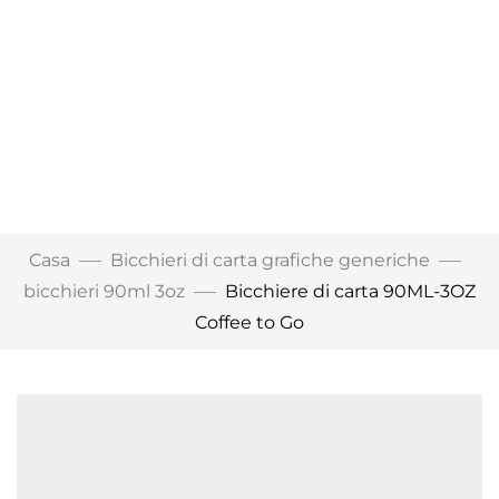
Casa
Bicchieri di carta grafiche generiche
bicchieri 90ml 3oz
Bicchiere di carta 90ML-3OZ
Coffee to Go