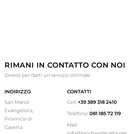
RIMANI IN CONTATTO CON NOI
Diversi per darti un servizio ottimale
INDIRIZZO
CONTATTI
San Marco
Cell:
+39 389 318 2410
Evangelista,
Telefono:
081 185 72 119
Provincia di
Mail:
Caserta
info@bicchieridicarta.net