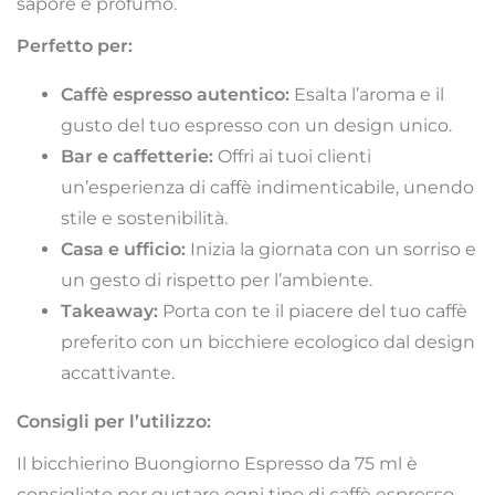
sapore e profumo.
Perfetto per:
Caffè espresso autentico:
Esalta l’aroma e il
gusto del tuo espresso con un design unico.
Bar e caffetterie:
Offri ai tuoi clienti
un’esperienza di caffè indimenticabile, unendo
stile e sostenibilità.
Casa e ufficio:
Inizia la giornata con un sorriso e
un gesto di rispetto per l’ambiente.
Takeaway:
Porta con te il piacere del tuo caffè
preferito con un bicchiere ecologico dal design
accattivante.
Consigli per l’utilizzo:
Il bicchierino Buongiorno Espresso da 75 ml è
consigliato per gustare ogni tipo di caffè espresso.