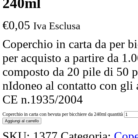
240ml
€
0,05
Iva Esclusa
Coperchio in carta da per b
per acquisto a partire da 1.
composto da 20 pile di 50 pe
nIdoneo al contatto con gli
CE n.1935/2004
Coperchio in carta con bevuta per bicchiere da 240ml quantità
Aggiungi al carrello
SKU:
1377
Categoria:
Coper