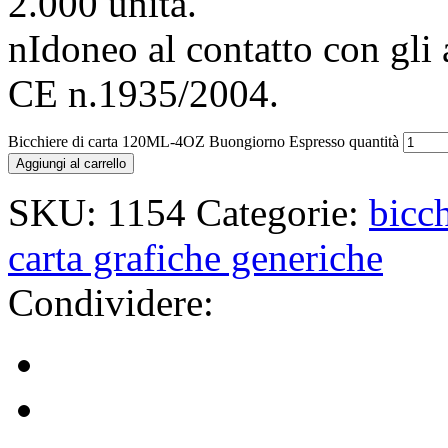
2.000 unità.
nIdoneo al contatto con gli
CE n.1935/2004.
Bicchiere di carta 120ML-4OZ Buongiorno Espresso quantità
Aggiungi al carrello
SKU:
1154
Categorie:
bicc
carta grafiche generiche
Condividere: